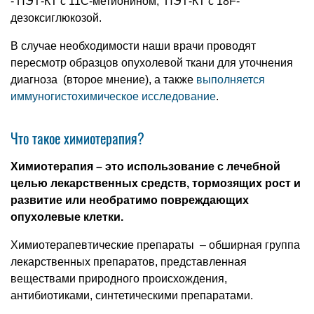
- ПЭТ-КТ с 11С-метионином, ПЭТ-КТ с 18F-
дезоксиглюкозой.
В случае необходимости наши врачи проводят
пересмотр образцов опухолевой ткани для уточнения
диагноза (второе мнение), а также
выполняется
иммуногистохимическое исследование
.
Что такое химиотерапия?
Химиотерапия – это использование с лечебной
целью лекарственных средств, тормозящих рост и
развитие или необратимо повреждающих
опухолевые клетки.
Химиотерапевтические препараты – обширная группа
лекарственных препаратов, представленная
веществами природного происхождения,
антибиотиками, синтетическими препаратами.