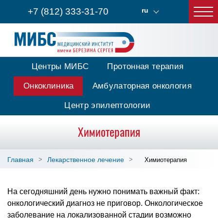
+7 (812) 333-31-70
ru
Центры МИБС
Протонная терапия
Онкоклиника
Амбулаторная онкология
Центр эпилептологии
Химиотерапия
Главная
Лекарственное лечение
Химиотерапия
На сегодняшний день нужно понимать важный факт:
онкологический диагноз не приговор. Онкологическое
заболевание на локализованной стадии возможно