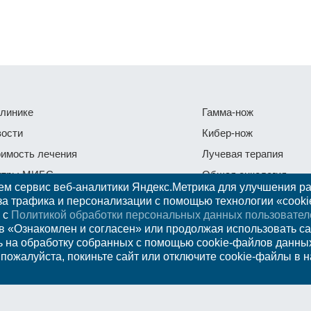
линике
Гамма-нож
ости
Кибер-нож
имость лечения
Лучевая терапия
нтры МИБС
Общая онкология
ем сервис веб-аналитики Яндекс.Метрика для улучшения р
я СМИ
Протонная терапия
за трафика и персонализации с помощью технологии «cooki
 с
Политикой обработки персональных данных пользовател
тьи
Отзывы
 «Ознакомлен и согласен» или продолжая использовать са
оговый вычет
Контакты и консульта
ь на обработку собранных с помощью cookie-файлов данны
 пожалуйста, покиньте сайт или отключите cookie-файлы в 
Вопросы и ответы
Федеральное 