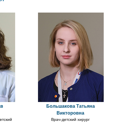
ав
Большакова Татьяна
Викторовна
етский
Врач-детский хирург