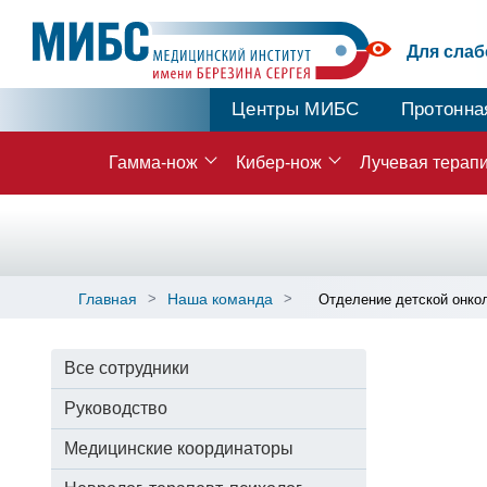
Для сла
Центры МИБС
Протонна
Гамма-нож
Кибер-нож
Лучевая терап
Главная
Наша команда
Отделение детской онко
Все сотрудники
Руководство
Медицинские координаторы