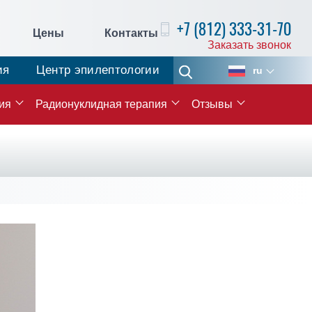
+7 (812) 333-31-70
Цены
Контакты
Заказать звонок
ия
Центр эпилептологии
ru
ия
Радионуклидная терапия
Отзывы