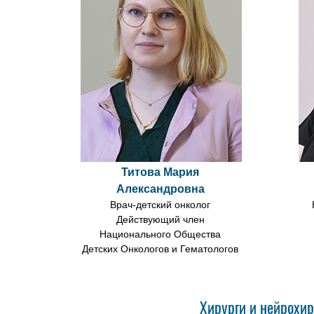
Титова Мария
Александровна
Врач-детский онколог
Действующий член
Национального Общества
Детских Онкологов и Гематологов
Xирурги и нейрохир