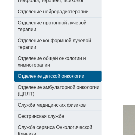
Невролог, терапевт, психолог
Отделение нейрорадиотерапии
Отделение протонной лучевой
терапии
Отделение конформной лучевой
терапии
Отделение общей онкологии и
химиотерапии
Отделение детской онкологии
Отделение амбулаторной онкологии
(ЦПЛТ)
Служба медицинских физиков
Сестринская служба
Служба сервиса Онкологической
Клиники