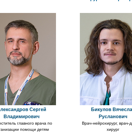
лександров Сергей
Бикулов Вячесл
Владимирович
Русланович
ститель главного врача по
Врач-нейрохирург, врач-д
ганизации помощи детям
хирург