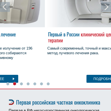
Первый в России
клинический центр протонной
терапии
Самый современный, точный и максимально щадящий
метод лучевого лечения рака.
ПОДРОБНЕЕ
Первая российская частная онкоклиника
Первая в РФ негосударственная онкологическая