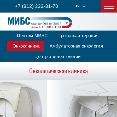
+7 (812) 333-31-70
ru
Центры МИБС
Протонная терапия
Онкоклиника
Амбулаторная онкология
Центр эпилептологии
Онкологическая клиника