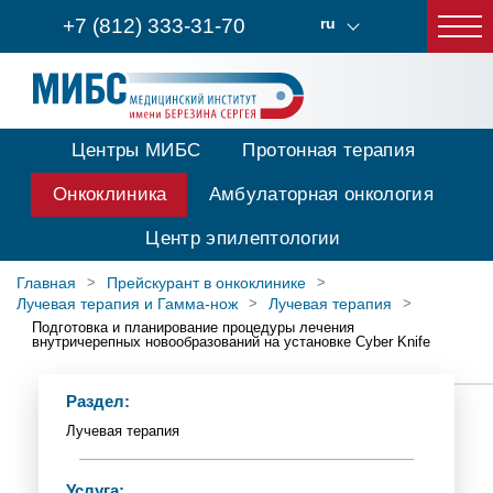
+7 (812) 333-31-70
ru
Центры МИБС
Протонная терапия
Онкоклиника
Амбулаторная онкология
Центр эпилептологии
Главная
Прейскурант в онкоклинике
Лучевая терапия и Гамма-нож
Лучевая терапия
Подготовка и планирование процедуры лечения
внутричерепных новообразований на установке Cyber Knife
Раздел:
Лучевая терапия
Услуга: