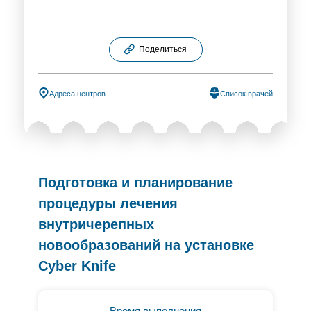
Поделиться
Адреса центров
Список врачей
Подготовка и планирование
процедуры лечения
внутричерепных
новообразований на установке
Cyber Knife
Время выполнения