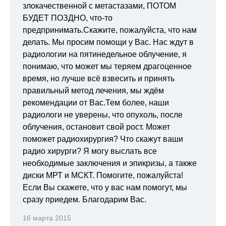
злокачественной с метастазами, ПОТОМ
БУДЕТ ПОЗДНО, что-то
предпринимать.Скажите, пожалуйста, что нам
делать. Мы просим помощи у Вас. Нас ждут в
радиологии на пятинедельное облучение, я
понимаю, что может мы теряем драгоценное
время, но лучше всё взвесить и принять
правильный метод лечения, мы ждём
рекомендации от Вас.Тем более, наши
радиологи не уверены, что опухоль, после
облучения, остановит свой рост. Может
поможет радиохирургия? Что скажут ваши
радио хирурги? Я могу выслать все
необходимые заключения и эпикризы, а также
диски МРТ и МСКТ. Помогите, пожалуйста!
Если Вы скажете, что у вас нам помогут, мы
сразу приедем. Благодарим Вас.
16 марта 2015