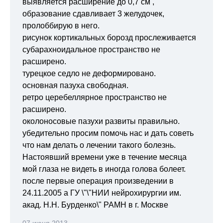
выявляется расширение до 0,7 см ,
образование сдавливает 3 желудочек,
пролоббирую в него.
рисунок кортикальных борозд прослеживается
субарахноидальное пространство не
расширено.
турецкое седло не деформировано.
основная пазуха свободная.
ретро церебеллярное пространство не
расширено.
околоносовые пазухи развиты правильно.
убедительно просим помочь нас и дать советь
что нам делать о лечении такого болезнь.
Настоявший времени уже в течение месяца
мой глаза не видеть в иногда голова болеет.
после первые операция произведении в
24.11.2005 а ГУ \"\"НИИ нейрохирургии им.
акад. Н.Н. Бурденко\" РАМН в г. Москве