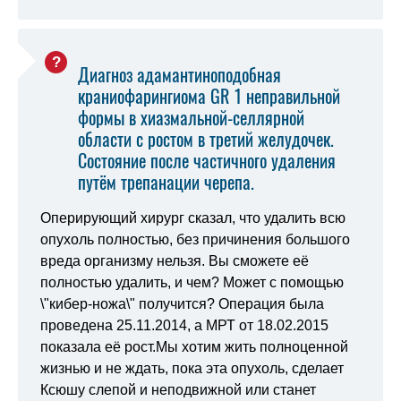
Диагноз адамантиноподобная
краниофарингиома GR 1 неправильной
формы в хиазмальной-селлярной
области с ростом в третий желудочек.
Состояние после частичного удаления
путём трепанации черепа.
Оперирующий хирург сказал, что удалить всю
опухоль полностью, без причинения большого
вреда организму нельзя. Вы сможете её
полностью удалить, и чем? Может с помощью
\"кибер-ножа\" получится? Операция была
проведена 25.11.2014, а МРТ от 18.02.2015
показала её рост.Мы хотим жить полноценной
жизнью и не ждать, пока эта опухоль, сделает
Ксюшу слепой и неподвижной или станет