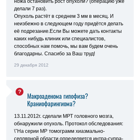
ножа остановить рост опухоли? (операцию уже
делали 7 раз).
Опухоль растёт в среднем 3 мм в месяц. И
неизбежно в следующем году придётся делать
её подрезание.Если Вы можете дать контакты
каких нибудь клиник или специалистов,
способных нам помочь, мы вам будем очень
благодарны. Спасибо за Ваш труд!
29 декабря 2012
Макроаденома гипофиза?
Краниофарингиома?
13.11.2012г. сделали МРТ головного мозга,
обнаружили опухоль. Протокол обследования:
\"На серии МР томограмм хиазмально-
селлярной области определяется интра-супра-