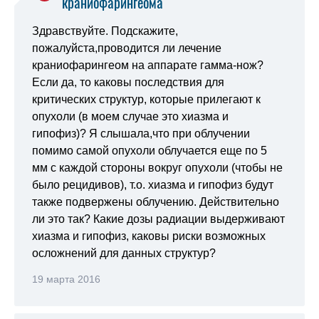
краниофарингеома
Здравствуйте. Подскажите,
пожалуйста,проводится ли лечение
краниофарингеом на аппарате гамма-нож?
Если да, то каковы последствия для
критических структур, которые прилегают к
опухоли (в моем случае это хиазма и
гипофиз)? Я слышала,что при облучении
помимо самой опухоли облучается еще по 5
мм с каждой стороны вокруг опухоли (чтобы не
было рецидивов), т.о. хиазма и гипофиз будут
также подвержены облучению. Действительно
ли это так? Какие дозы радиации выдерживают
хиазма и гипофиз, каковы риски возможных
осложнений для данных структур?
19 марта 2016