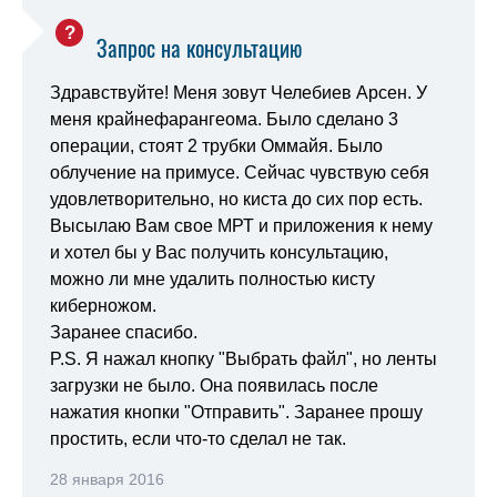
Запрос на консультацию
Здравствуйте! Меня зовут Челебиев Арсен. У
меня крайнефарангеома. Было сделано 3
операции, стоят 2 трубки Оммайя. Было
облучение на примусе. Сейчас чувствую себя
удовлетворительно, но киста до сих пор есть.
Высылаю Вам свое МРТ и приложения к нему
и хотел бы у Вас получить консультацию,
можно ли мне удалить полностью кисту
киберножом.
Заранее спасибо.
P.S. Я нажал кнопку "Выбрать файл", но ленты
загрузки не было. Она появилась после
нажатия кнопки "Отправить". Заранее прошу
простить, если что-то сделал не так.
28 января 2016