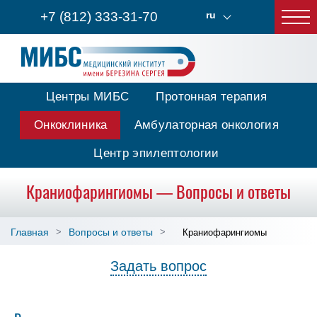
+7 (812) 333-31-70
ru
Центры МИБС
Протонная терапия
Онкоклиника
Амбулаторная онкология
Центр эпилептологии
Краниофарингиомы — Вопросы и ответы
Главная
Вопросы и ответы
Краниофарингиомы
Задать вопрос