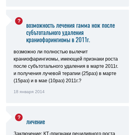
возможность лечения гамма нож после
субътотального удаления
краниофарингиомы в 2011г.
возможно ли полностью вылечит
краниофарингиомы, имеющей признаки роста
после субътотального удаления в марте 2011г.
и получения лучевой терапии (25раз) в марте
(15раз) и в мае (10раз) 2011г.?
18 января 2014
личение
Заключение: КТ-признаки рецидивного роста