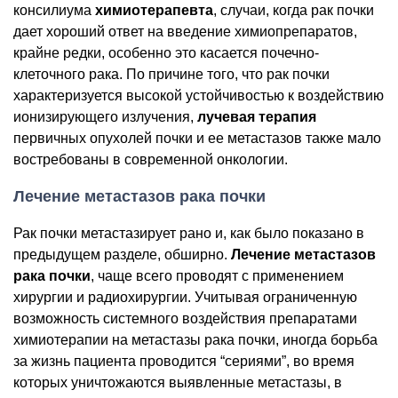
консилиума
химиотерапевта
, случаи, когда рак почки
дает хороший ответ на введение химиопрепаратов,
крайне редки, особенно это касается почечно-
клеточного рака. По причине того, что рак почки
характеризуется высокой устойчивостью к воздействию
ионизирующего излучения,
лучевая терапия
первичных опухолей почки и ее метастазов также мало
востребованы в современной онкологии.
Лечение метастазов рака почки
Рак почки метастазирует рано и, как было показано в
предыдущем разделе, обширно.
Лечение метастазов
рака почки
, чаще всего проводят с применением
хирургии и радиохирургии. Учитывая ограниченную
возможность системного воздействия препаратами
химиотерапии на метастазы рака почки, иногда борьба
за жизнь пациента проводится “сериями”, во время
которых уничтожаются выявленные метастазы, в