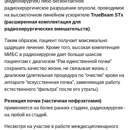
(видеохирургия) либо бесконтактное
радиохирургическое разрушение опухоли, проводимое
на высокоточном линейном ускорителе
TrueBeam STx
(расширенная комплектация для
радиохирургических вмешательств)
.
Таким образом, пациент получает максимально
щадящее лечение. Кроме того, высокая компетенция
МИБС в радиохирургии дает больше шансов
пациентам с диагнозом “Рак единственной почки”
сохранить качество жизни, не связывая жизнь с
диализом (длительная процедура по “очистке” крови на
аппарате “искусственная почка”, заменяющая работу
естественного “фильтра” после его утраты).
Резекция почки (частичная нефрэктомия)
применяется на более ранних стадиях, радиохирургия -
на любой из стадий.
Несмотря на участие в работе междисциплинарного