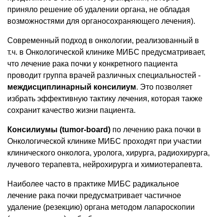
приняло решение об удалении органа, не обладая
возможностями для органосохраняющего лечения).
Современный подход в онкологии, реализованный в
т.ч. в Онкологической клинике МИБС предусматривает,
что лечение рака почки у конкретного пациента
проводит группа врачей различных специальностей -
междисциплинарный консилиум
. Это позволяет
избрать эффективную тактику лечения, которая также
сохранит качество жизни пациента.
Консилиумы (tumor-board)
по лечению рака почки в
Онкологической клинике МИБС проходят при участии
клинического онколога, уролога, хирурга, радиохирурга,
лучевого терапевта, нейрохирурга и химиотерапевта.
Наиболее часто в практике МИБС радикальное
лечение рака почки предусматривает частичное
удаление (резекцию) органа методом лапароскопии