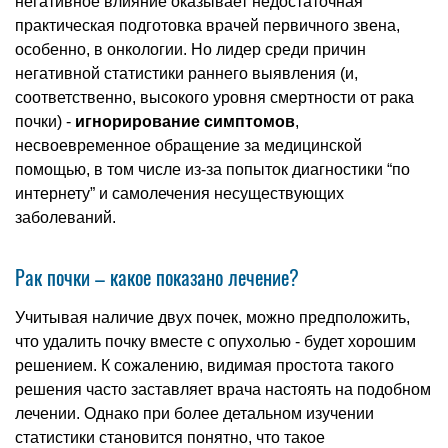
негативное влияние оказывает недостаточная
практическая подготовка врачей первичного звена,
особенно, в онкологии. Но лидер среди причин
негативной статистики раннего выявления (и,
соответственно, высокого уровня смертности от рака
почки) -
игнорирование симптомов
,
несвоевременное обращение за медицинской
помощью, в том числе из-за попыток диагностики “по
интернету” и самолечения несуществующих
заболеваний.
Рак почки – какое показано лечение?
Учитывая наличие двух почек, можно предположить,
что удалить почку вместе с опухолью - будет хорошим
решением. К сожалению, видимая простота такого
решения часто заставляет врача настоять на подобном
лечении. Однако при более детальном изучении
статистики становится понятно, что такое