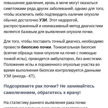
повышение давления, кровь в моче могут оказаться
симптомами ряда других заболеваний, однако для того,
чтобы исключить либо подтвердить наличие опухоли
обычно достаточно
УЗИ
. Этот недорогой,
распространенный и неинвазивный метод диагностики
является базовым для выявления опухоли почки.
Для того, чтобы поставить точный диагноз, необходимо
провести
биопсию почки
. Тонкоигольная биопсия
(взятие образца ткани опухоли на почке с помощью
тонкой иглы), проводится амбулаторно, без анестезии.
Положение иглы и пораженного опухолью участка во
время выполнения биопсии контролируется данными
УЗИ (иногда - КТ).
Подозреваете рак почки? Не занимайтесь
самолечением, обратитесь к врачу!
На статистику раннего выявления рака почки