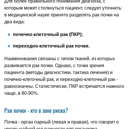
Для более правильного понимания диагноза, с
которым может столкнуться пациент, следует уточнить:
в медицинской науке принято разделять рак почки на
два вида:
почечно-клеточный рак (ПКР);
переходно-клеточный рак почки.
Наименования связаны с типом тканей, из которых
развивается рак почки. Однако, с точки зрения
пациента (методы диагностики, тактика лечения) и
почечно-клеточный рак, и переходно-клеточный рак -
равнозначны. Статистически, ПКР встречается намного
чаще, в 80-90%.
Рак почки - кто в зоне риска?
Почка - орган парный (левая и правая), что говорит о
чрезвычайной его важности для организма.