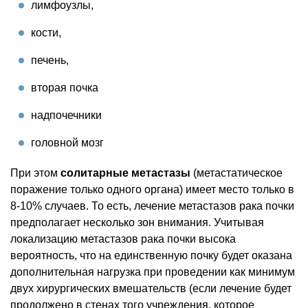
лимфоузлы,
кости,
печень,
вторая почка
надпочечники
головной мозг
При этом
солитарные метастазы
(метастатическое
поражение только одного органа) имеет место только в
8-10% случаев. То есть, лечение метастазов рака почки
предполагает несколько зон внимания. Учитывая
локализацию метастазов рака почки высока
вероятность, что на единственную почку будет оказана
дополнительная нагрузка при проведении как минимум
двух хирургических вмешательств (если лечение будет
продолжено в стенах того учреждения, которое