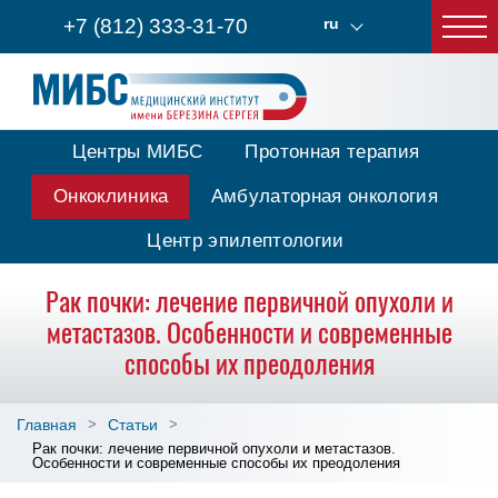
+7 (812) 333-31-70
ru
Центры МИБС
Протонная терапия
Онкоклиника
Амбулаторная онкология
Центр эпилептологии
Рак почки: лечение первичной опухоли и
метастазов. Особенности и современные
способы их преодоления
Главная
Статьи
Рак почки: лечение первичной опухоли и метастазов.
Особенности и современные способы их преодоления