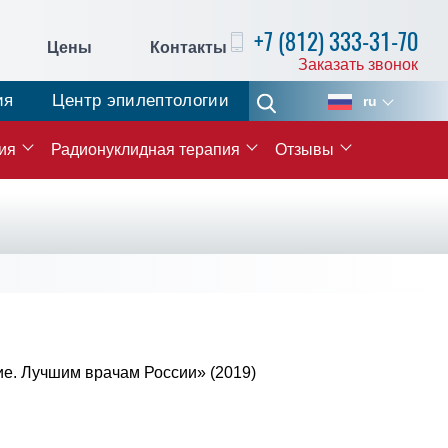
+7 (812) 333-31-70
Цены
Контакты
Заказать звонок
ия
Центр эпилептологии
ru
ия
Радионуклидная терапия
Отзывы
е. Лучшим врачам России» (2019)