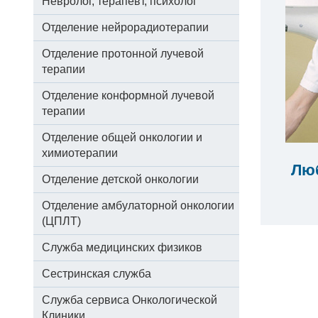
Невролог, терапевт, психолог
Отделение нейрорадиотерапии
Отделение протонной лучевой
терапии
Отделение конформной лучевой
терапии
Отделение общей онкологии и
химиотерапии
Лю
Отделение детской онкологии
Отделение амбулаторной онкологии
(ЦПЛТ)
Служба медицинских физиков
Сестринская служба
Служба сервиса Онкологической
Клиники