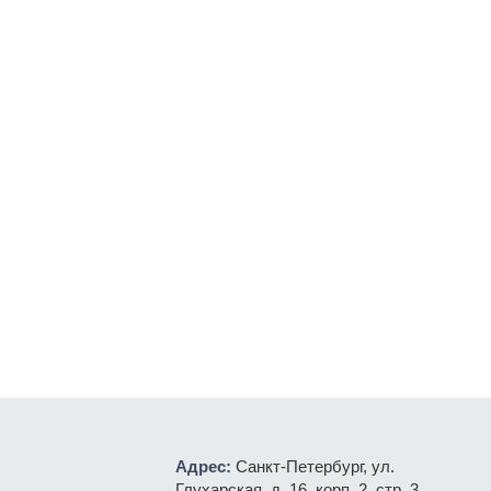
Адрес:
Санкт-Петербург, ул.
Глухарская, д. 16, корп. 2, стр. 3