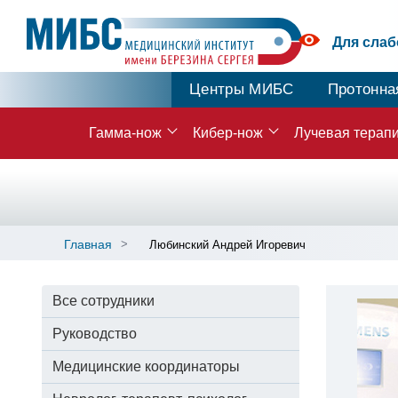
Для сла
Центры МИБС
Протонна
Гамма-нож
Кибер-нож
Лучевая терап
Главная
Любинский Андрей Игоревич
Все сотрудники
Руководство
Медицинские координаторы