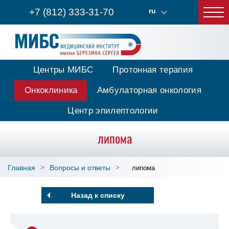
+7 (812) 333-31-70
ru
Центры МИБС
Протонная терапия
Онкоклиника
Амбулаторная онкология
Центр эпилептологии
липома
Главная
Вопросы и ответы
липома
Назад к списку