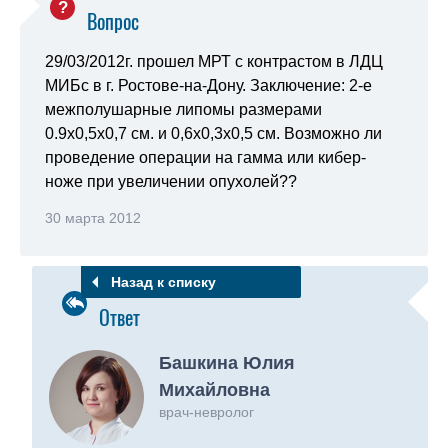
Вопрос
29/03/2012г. прошел МРТ с контрастом в ЛДЦ
МИБс в г. Ростове-на-Дону. Заключение: 2-е
межполушарные липомы размерами
0.9x0,5x0,7 см. и 0,6x0,3x0,5 см. Возможно ли
проведение операции на гамма или кибер-
ноже при увеличении опухолей??
30 марта 2012
Назад к списку
Ответ
Башкина Юлия
Михайловна
врач-невролог