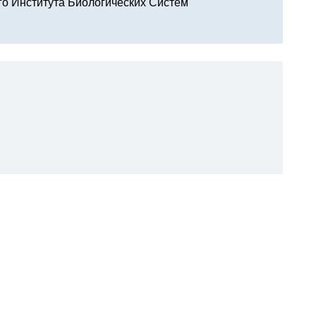
о Института Биологических Систем