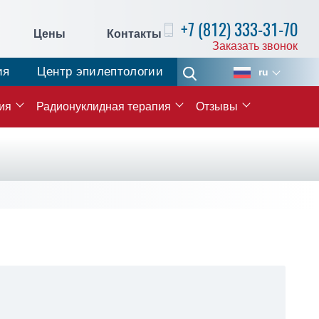
+7 (812) 333-31-70
Цены
Контакты
Заказать звонок
ия
Центр эпилептологии
ru
ия
Радионуклидная терапия
Отзывы