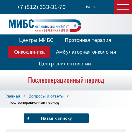
+7 (812) 333-31-70
ru
Центры МИБС
Протонная терапия
Онкоклиника
Амбулаторная онкология
Центр эпилептологии
Послеоперационный период
Главная
Вопросы и ответы
Послеоперационный период
Назад к списку