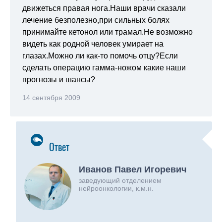
движеться правая нога.Наши врачи сказали
лечение безполезно,при сильных болях
принимайте кетонол или трамал.Не возможно
видеть как родной человек умирает на
глазах.Можно ли как-то помочь отцу?Если
сделать операцию гамма-ножом какие наши
прогнозы и шансы?
14 сентября 2009
Ответ
Иванов Павел Игоревич
заведующий отделением
нейроонкологии, к.м.н.