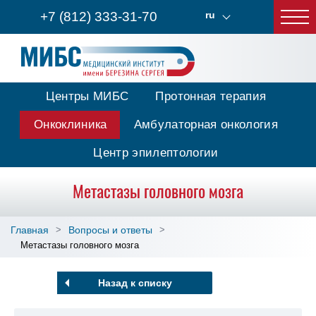
+7 (812) 333-31-70
ru
Центры МИБС
Протонная терапия
Онкоклиника
Амбулаторная онкология
Центр эпилептологии
Метастазы головного мозга
Главная
Вопросы и ответы
Метастазы головного мозга
Назад к списку