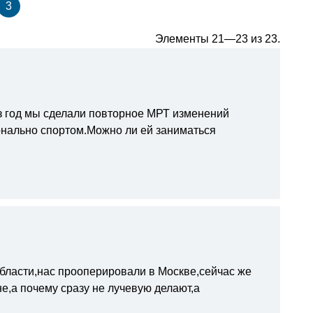
3
Элементы 21—23 из 23.
ез год мы сделали повторное МРТ изменений
онально спортом.Можно ли ей заниматься
области,нас прооперировали в Москве,сейчас же
е,а почему сразу не лучевую делают,а