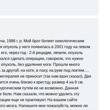
, 1986 г. р. Мой брат болеет онкологическим
 опухоль у него появилась в 2001 году на левом
его, через год - 2-й рецидив, лечили, опухоль
брался сделать операцию, говорили, что нужно
и опухоль, без удаления ноги. Прошли много
а другой: на ноге, в паху, на руке под локтем….
иотерапия не приносит (так нам врач сказал). Две
тся очень близко к крестцу, размер 4 на 6 см.
ирургическим путем ее не возможно. Данная
 боли. Нам сказали, что можно удалить эту
рации еще не практикуют. На вашем сайте
ого мозга. Напишите мне пожалуйста, можно ли