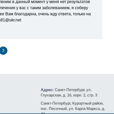
лению в данный момент у меня нет результатов
лечения у вас с таким заболеванием, я соберу
е Вам благодарна, очень жду ответа, только на
a81@ukr.net
3
Адрес:
Санкт-Петербург, ул.
Глухарская, д. 16, корп. 2, стр. 3
Санкт-Петербург, Курортный район,
пос. Песочный, ул. Карла Маркса, д.
43