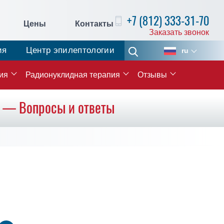
+7 (812) 333-31-70
Цены
Контакты
Заказать звонок
ия
Центр эпилептологии
ru
ия
Радионуклидная терапия
Отзывы
и — Вопросы и ответы